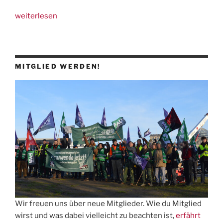
„Statement
weiterlesen
–
Jenseits
vom
Wahlspektakel:“
MITGLIED WERDEN!
Wir freuen uns über neue Mitglieder. Wie du Mitglied
wirst und was dabei vielleicht zu beachten ist,
erfährt