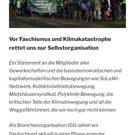
Vor Faschismus und Klimakatastrophe
rettet uns nur Selbstorganisation
Ein Statement an die Mitglieder aller
Gewerkschaften und die basisdemokratischen und
kapitalismuskritischen Bewegungen wie SoLaWi-
Netzwerk, Kollektivbetriebsbewegung,
Mietshäusersyndikat, Polyklinik-Bewegung, die
kritischen Teile der Klimabewegung und all die
Weggefährt:innen, die wir noch gar nicht kennen.
Als Branchenorganisation IGG sehen wir
Deutschland aktuell in einer Phase erneuter