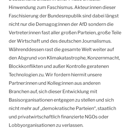
Hinwendung zum Faschismus. Akteur:innen dieser
Faschisierung der Bundesrepublik sind dabei längst
nicht nur die Demagog:innen der AfD sondern die
Vertreter:innen fast aller großen Parteien, große Teile
der Wirtschaft und de
s deutschen
Journalismus.
Währenddessen rast die gesamte Welt weiter auf
den Abgrund von Klimakatastrophe, Konzernmacht,
Blockkonflikten und außer Kontrolle geratenen
Technologien zu. Wir fordern hiermit unsere
Partner:innen und Kolleg:innen aus anderen
Branchen auf, sich dieser Entwicklung mit
Basisorganisationen entgegen zu stellen und sich
nicht mehr auf „demokratische Parteien“, staatlich
und privatwirtschaftlich finanzierte NGOs oder
Lobbyorganisationen zu verlassen.