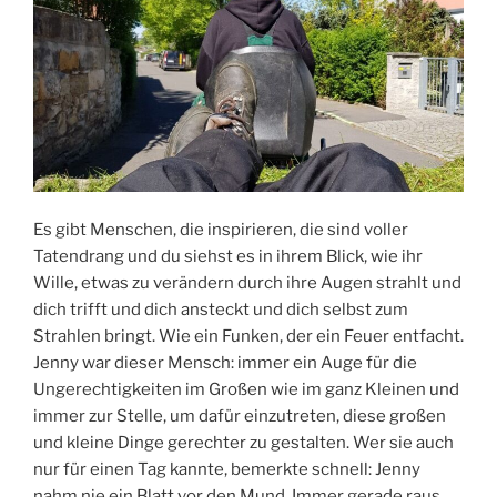
Es gibt Menschen, die inspirieren, die sind voller
Tatendrang und du siehst es in ihrem Blick, wie ihr
Wille, etwas zu verändern durch ihre Augen strahlt und
dich trifft und dich ansteckt und dich selbst zum
Strahlen bringt. Wie ein Funken, der ein Feuer entfacht.
Jenny war dieser Mensch: immer ein Auge für die
Ungerechtigkeiten im Großen wie im ganz Kleinen und
immer zur Stelle, um dafür einzutreten, diese großen
und kleine Dinge gerechter zu gestalten. Wer sie auch
nur für einen Tag kannte, bemerkte schnell: Jenny
nahm nie ein Blatt vor den Mund. Immer gerade raus