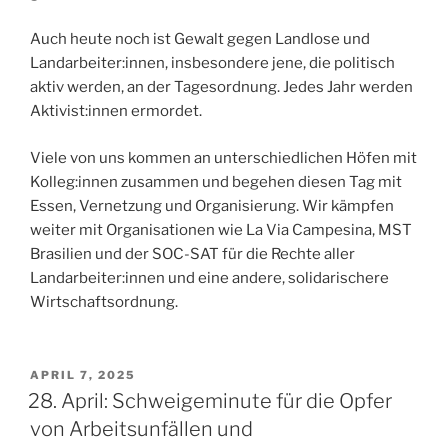
Auch heute noch ist Gewalt gegen Landlose und
Landarbeiter:innen, insbesondere jene, die politisch
aktiv werden, an der Tagesordnung. Jedes Jahr werden
Aktivist:innen ermordet.
Viele von uns kommen an unterschiedlichen Höfen mit
Kolleg:innen zusammen und begehen diesen Tag mit
Essen, Vernetzung und Organisierung. Wir kämpfen
weiter mit Organisationen wie
La Via Campesina
, MST
Brasilien und der SOC-SAT für die Rechte aller
Landarbeiter:innen und eine andere, solidarischere
Wirtschaftsordnung.
VERÖFFENTLICHT
APRIL 7, 2025
AM
28. April: Schweigeminute für die Opfer
von Arbeitsunfällen und