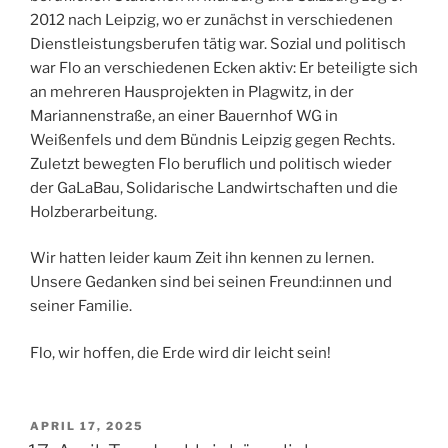
2012 nach Leipzig, wo er zunächst in verschiedenen
Dienstleistungsberufen tätig war. Sozial und politisch
war Flo an verschiedenen Ecken aktiv: Er beteiligte sich
an mehreren Hausprojekten in Plagwitz, in der
Mariannenstraße, an einer Bauernhof WG in
Weißenfels und dem Bündnis Leipzig gegen Rechts.
Zuletzt bewegten Flo beruflich und politisch wieder
der GaLaBau, Solidarische Landwirtschaften und die
Holzberarbeitung.
Wir hatten leider kaum Zeit ihn kennen zu lernen.
Unsere Gedanken sind bei seinen Freund:innen und
seiner Familie.
Flo, wir hoffen, die Erde wird dir leicht sein!
VERÖFFENTLICHT
APRIL 17, 2025
AM