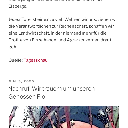
Eisbergs.
Jede:r Tote ist eine:r zu viel! Wehren wir uns, ziehen wir
die Verantwortlichen zur Rechenschaft, schaffen wir
eine Landwirtschaft, in der niemand mehr für die
Profite von Einzelhandel und Agrarkonzernen drauf
geht.
Quelle:
Tagesschau
VERÖFFENTLICHT
MAI 5, 2025
AM
Nachruf: Wir trauern um unseren
Genossen Flo