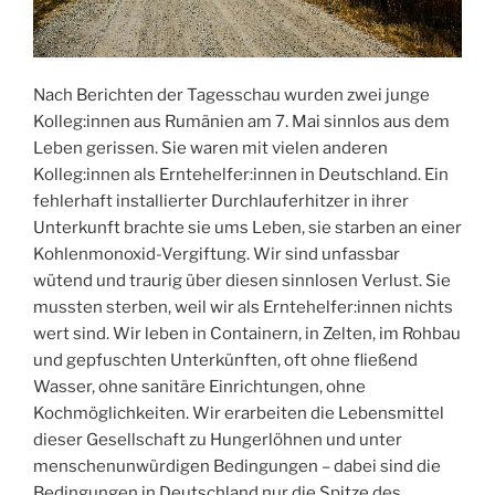
Nach Berichten der Tagesschau wurden zwei junge
Kolleg:innen aus Rumänien am 7. Mai sinnlos aus dem
Leben gerissen. Sie waren mit vielen anderen
Kolleg:innen als Erntehelfer:innen in Deutschland. Ein
fehlerhaft installierter Durchlauferhitzer in ihrer
Unterkunft brachte sie ums Leben, sie starben an einer
Kohlenmonoxid-Vergiftung. Wir sind unfassbar
wütend und traurig über diesen sinnlosen Verlust. Sie
mussten sterben, weil wir als Erntehelfer:innen nichts
wert sind. Wir leben in Containern, in Zelten, im Rohbau
und gepfuschten Unterkünften, oft ohne fließend
Wasser, ohne sanitäre Einrichtungen, ohne
Kochmöglichkeiten. Wir erarbeiten die Lebensmittel
dieser Gesellschaft zu Hungerlöhnen und unter
menschenunwürdigen Bedingungen – dabei sind die
Bedingungen in Deutschland nur die Spitze des