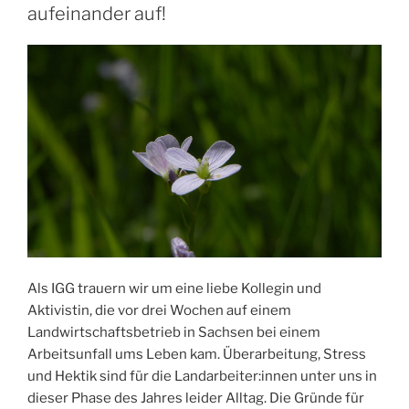
Opfer
aufeinander auf!
von
Arbeitsunfällen
und
Berufskrankheiten“
Als IGG trauern wir um eine liebe Kollegin und
Aktivistin, die vor drei Wochen auf einem
Landwirtschaftsbetrieb in Sachsen bei einem
Arbeitsunfall ums Leben kam. Überarbeitung, Stress
und Hektik sind für die Landarbeiter:innen unter uns in
dieser Phase des Jahres leider Alltag. Die Gründe für