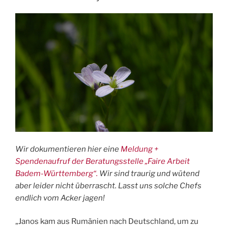
Memorial
Day“
Wir dokumentieren hier eine
Meldung +
Spendenaufruf der Beratungsstelle „Faire Arbeit
Badem-Württemberg“.
Wir sind traurig und wütend
aber leider nicht überrascht. Lasst uns solche Chefs
endlich vom Acker jagen!
„Janos kam aus Rumänien nach Deutschland, um zu