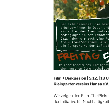
Film + Diskussion | 5.12. | 18
Kleingartenvereins Hansa e.V
Wir zeigen den Film ‚The Pick
der Initiative für Nachhaltigkei