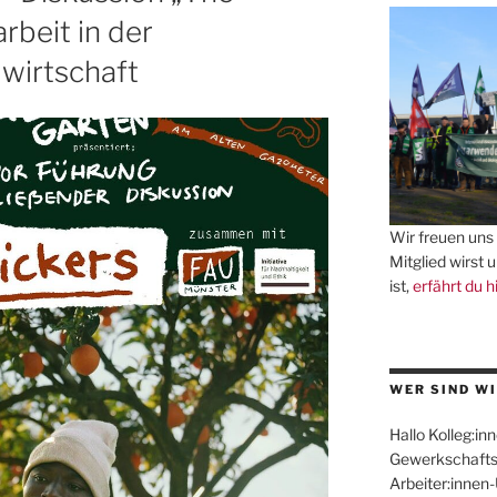
rbeit in der
wirtschaft
Wir freuen uns 
Mitglied wirst 
ist,
erfährt du h
WER SIND WI
Hallo Kolleg:inn
Gewerkschafts
Arbeiter:innen