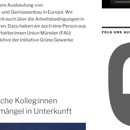
dere Ausbeutung von
- und Gemüseanbau in Europa. Wir
it euch über die Arbeitsbedingungen in
ren. Dazu haben wir auch eine Person aus
rbeiter:innen Union Münster (FAU)
FOLG UNS AU
ektive der Initiative Grüne Gewerke
che Kolleg:innen
mängel in Unterkunft