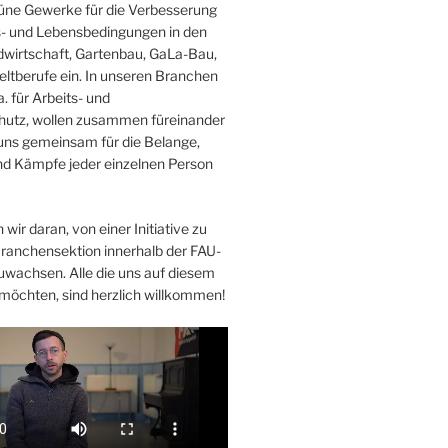
Grüne Gewerke für die Verbesserung
s- und Lebensbedingungen in den
wirtschaft, Gartenbau, GaLa-Bau,
ltberufe ein. In unseren Branchen
. für Arbeits- und
hutz, wollen zusammen füreinander
uns gemeinsam für die Belange,
d Kämpfe jeder einzelnen Person
 wir daran, von einer Initiative zu
Branchensektion innerhalb der FAU-
uwachsen. Alle die uns auf diesem
möchten, sind herzlich willkommen!