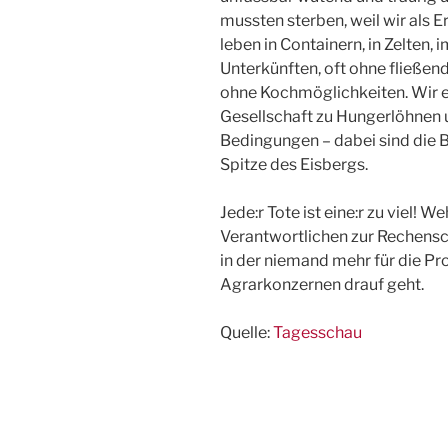
mussten sterben, weil wir als Er
leben in Containern, in Zelten
Unterkünften, oft ohne fließen
ohne Kochmöglichkeiten. Wir e
Gesellschaft zu Hungerlöhnen
Bedingungen – dabei sind die 
Spitze des Eisbergs.
Jede:r Tote ist eine:r zu viel! W
Verantwortlichen zur Rechensch
in der niemand mehr für die Pr
Agrarkonzernen drauf geht.
Quelle:
Tagesschau