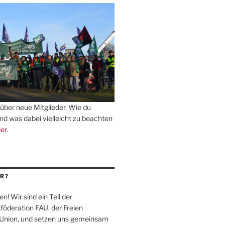
über neue Mitglieder. Wie du
und was dabei vielleicht zu beachten
ier
.
R?
en! Wir sind ein Teil der
föderation
FAU
, der Freien
-Union, und setzen uns gemeinsam