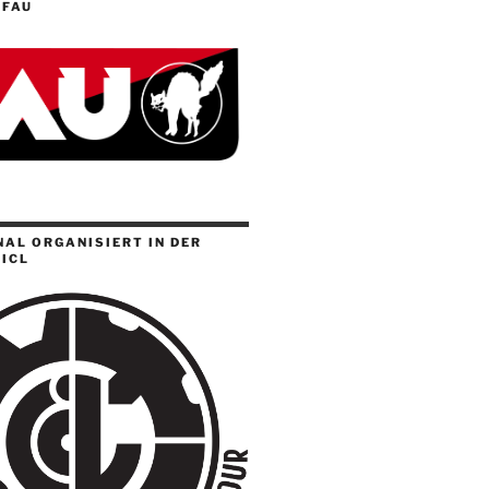
 FAU
AL ORGANISIERT IN DER
ICL