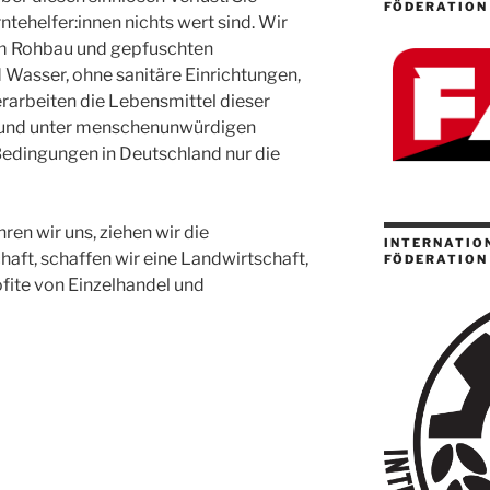
FÖDERATION
ntehelfer:innen nichts wert sind. Wir
, im Rohbau und gepfuschten
d Wasser, ohne sanitäre Einrichtungen,
rarbeiten die Lebensmittel dieser
 und unter menschenunwürdigen
Bedingungen in Deutschland nur die
ehren wir uns, ziehen wir die
INTERNATION
aft, schaffen wir eine Landwirtschaft,
FÖDERATION 
ofite von Einzelhandel und