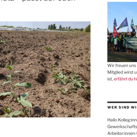
Wir freuen uns 
Mitglied wirst 
ist,
erfährt du h
WER SIND WI
Hallo Kolleg:inn
Gewerkschafts
Arbeiter:innen