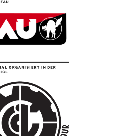
 FAU
AL ORGANISIERT IN DER
ICL