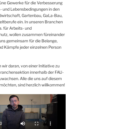
Grüne Gewerke für die Verbesserung
s- und Lebensbedingungen in den
wirtschaft, Gartenbau, GaLa-Bau,
ltberufe ein. In unseren Branchen
. für Arbeits- und
hutz, wollen zusammen füreinander
uns gemeinsam für die Belange,
d Kämpfe jeder einzelnen Person
 wir daran, von einer Initiative zu
Branchensektion innerhalb der FAU-
uwachsen. Alle die uns auf diesem
möchten, sind herzlich willkommen!