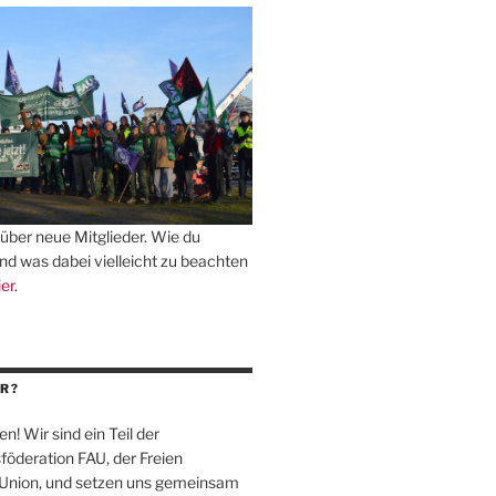
über neue Mitglieder. Wie du
und was dabei vielleicht zu beachten
ier
.
R?
en! Wir sind ein Teil der
föderation
FAU
, der Freien
-Union, und setzen uns gemeinsam