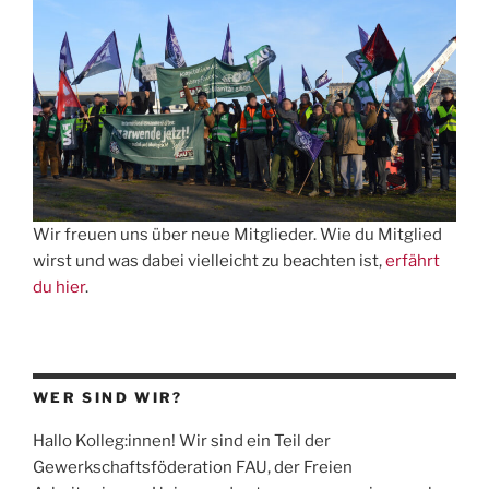
und
Kleinbäuer:innen“
Wir freuen uns über neue Mitglieder. Wie du Mitglied
wirst und was dabei vielleicht zu beachten ist,
erfährt
du hier
.
WER SIND WIR?
Hallo Kolleg:innen! Wir sind ein Teil der
Gewerkschaftsföderation
FAU
, der Freien