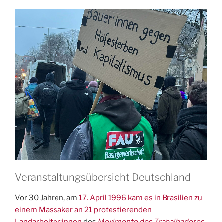
Veranstaltungsübersicht Deutschland
Vor 30 Jahren, am
17. April 1996 kam es in Brasilien zu
einem Massaker an 21 protestierenden
Landarbeiter:innen
des
Movimento dos Trabalhadores