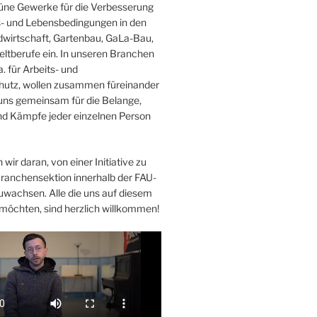
Grüne Gewerke für die Verbesserung
s- und Lebensbedingungen in den
wirtschaft, Gartenbau, GaLa-Bau,
ltberufe ein. In unseren Branchen
. für Arbeits- und
hutz, wollen zusammen füreinander
uns gemeinsam für die Belange,
d Kämpfe jeder einzelnen Person
 wir daran, von einer Initiative zu
Branchensektion innerhalb der FAU-
uwachsen. Alle die uns auf diesem
möchten, sind herzlich willkommen!