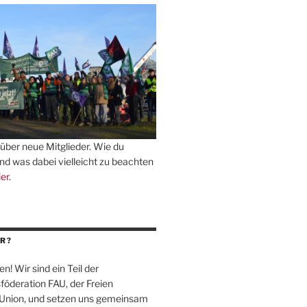
über neue Mitglieder. Wie du
und was dabei vielleicht zu beachten
ier
.
R?
en! Wir sind ein Teil der
föderation
FAU
, der Freien
-Union, und setzen uns gemeinsam