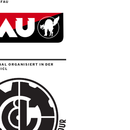
 FAU
AL ORGANISIERT IN DER
ICL