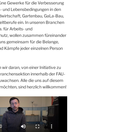
Grüne Gewerke für die Verbesserung
s- und Lebensbedingungen in den
wirtschaft, Gartenbau, GaLa-Bau,
ltberufe ein. In unseren Branchen
. für Arbeits- und
hutz, wollen zusammen füreinander
uns gemeinsam für die Belange,
d Kämpfe jeder einzelnen Person
 wir daran, von einer Initiative zu
Branchensektion innerhalb der FAU-
uwachsen. Alle die uns auf diesem
möchten, sind herzlich willkommen!