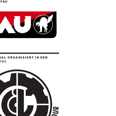
 FAU
AL ORGANISIERT IN DER
ICL