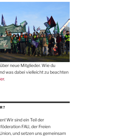
über neue Mitglieder. Wie du
und was dabei vielleicht zu beachten
ier
.
R?
en! Wir sind ein Teil der
föderation
FAU
, der Freien
-Union, und setzen uns gemeinsam