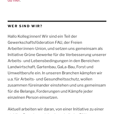
du hier
.
WER SIND WIR?
Hallo Kolleg:innen! Wir sind ein Teil der
Gewerkschaftsföderation
FAU
, der Freien
Arbeiter:innen-Union, und setzen uns gemeinsam als
Initiative Grüne Gewerke für die Verbesserung unserer
Arbeits- und Lebensbedingungen in den Bereichen
Landwirtschaft, Gartenbau, GaLa-Bau, Forst und
Umweltberufe ein. In unseren Branchen kämpfen wir
u.a. für Arbeits- und Gesundheitsschutz, wollen
zusammen füreinander einstehen und uns gemeinsam
für die Belange, Forderungen und Kämpfe jeder
einzelnen Person einsetzen.
Aktuell arbeiten wir daran, von einer Initiative zu einer