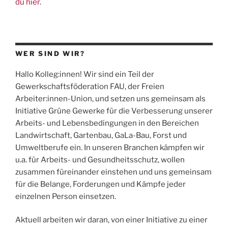
du hier
.
WER SIND WIR?
Hallo Kolleg:innen! Wir sind ein Teil der
Gewerkschaftsföderation
FAU
, der Freien
Arbeiter:innen-Union, und setzen uns gemeinsam als
Initiative Grüne Gewerke für die Verbesserung unserer
Arbeits- und Lebensbedingungen in den Bereichen
Landwirtschaft, Gartenbau, GaLa-Bau, Forst und
Umweltberufe ein. In unseren Branchen kämpfen wir
u.a. für Arbeits- und Gesundheitsschutz, wollen
zusammen füreinander einstehen und uns gemeinsam
für die Belange, Forderungen und Kämpfe jeder
einzelnen Person einsetzen.
Aktuell arbeiten wir daran, von einer Initiative zu einer