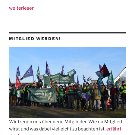
„1.
weiterlesen
Zwischenbericht
Huelva-
Delegation“
MITGLIED WERDEN!
Wir freuen uns über neue Mitglieder. Wie du Mitglied
wirst und was dabei vielleicht zu beachten ist,
erfährt