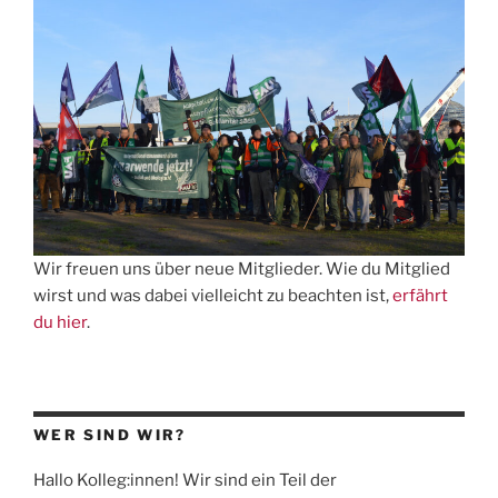
euch
auf!“
Wir freuen uns über neue Mitglieder. Wie du Mitglied
wirst und was dabei vielleicht zu beachten ist,
erfährt
du hier
.
WER SIND WIR?
Hallo Kolleg:innen! Wir sind ein Teil der