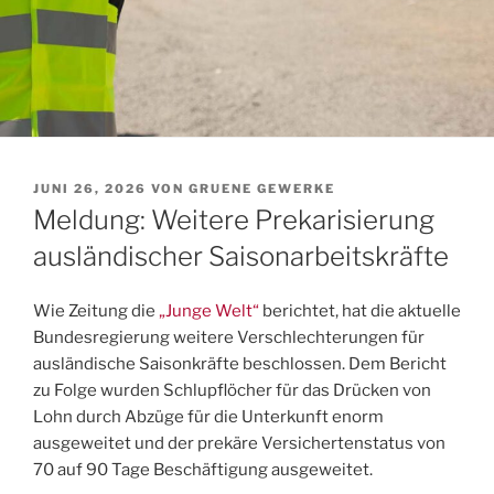
VERÖFFENTLICHT
JUNI 26, 2026
VON
GRUENE GEWERKE
AM
Meldung: Weitere Prekarisierung
ausländischer Saisonarbeitskräfte
Wie Zeitung die
„Junge Welt“
berichtet, hat die aktuelle
Bundesregierung weitere Verschlechterungen für
ausländische Saisonkräfte beschlossen. Dem Bericht
zu Folge wurden Schlupflöcher für das Drücken von
Lohn durch Abzüge für die Unterkunft enorm
ausgeweitet und der prekäre Versichertenstatus von
70 auf 90 Tage Beschäftigung ausgeweitet.