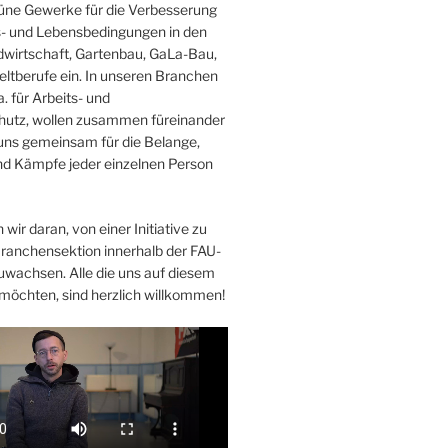
Grüne Gewerke für die Verbesserung
s- und Lebensbedingungen in den
wirtschaft, Gartenbau, GaLa-Bau,
ltberufe ein. In unseren Branchen
. für Arbeits- und
hutz, wollen zusammen füreinander
uns gemeinsam für die Belange,
d Kämpfe jeder einzelnen Person
 wir daran, von einer Initiative zu
Branchensektion innerhalb der FAU-
uwachsen. Alle die uns auf diesem
möchten, sind herzlich willkommen!