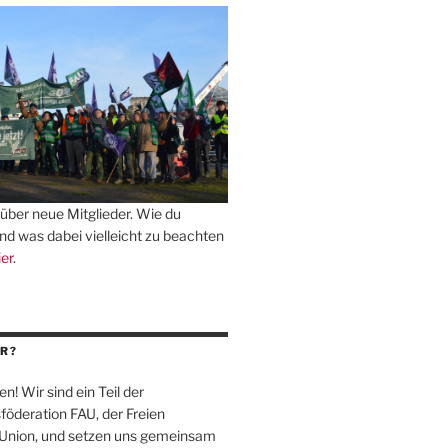
über neue Mitglieder. Wie du
und was dabei vielleicht zu beachten
ier
.
R?
en! Wir sind ein Teil der
föderation
FAU
, der Freien
-Union, und setzen uns gemeinsam