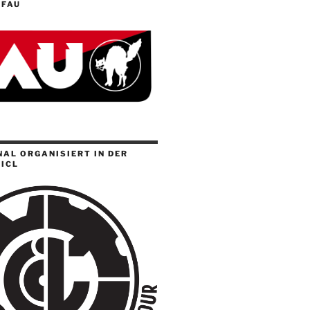
 FAU
AL ORGANISIERT IN DER
ICL