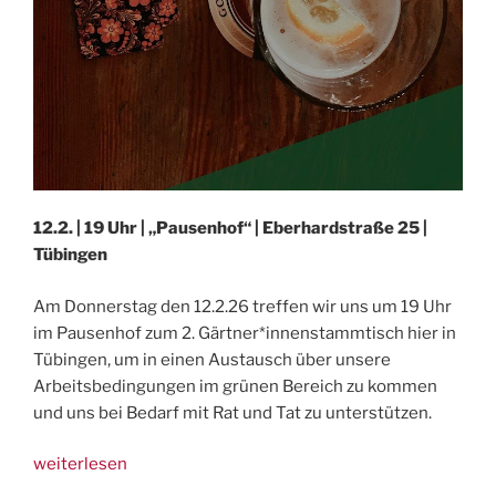
12.2. | 19 Uhr | „Pausenhof“ | Eberhardstraße 25 |
Tübingen
Am Donnerstag den 12.2.26 treffen wir uns um 19 Uhr
im Pausenhof zum 2. Gärtner*innenstammtisch hier in
Tübingen, um in einen Austausch über unsere
Arbeitsbedingungen im grünen Bereich zu kommen
und uns bei Bedarf mit Rat und Tat zu unterstützen.
„12.2.,
weiterlesen
Tübingen: