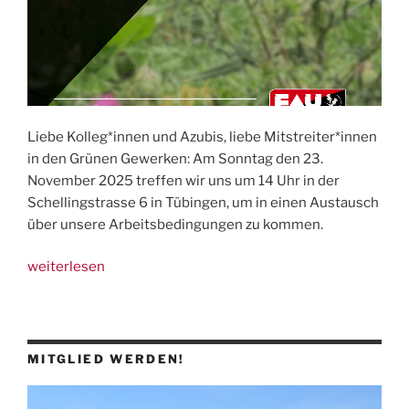
Liebe Kolleg*innen und Azubis, liebe Mitstreiter*innen
in den Grünen Gewerken: Am Sonntag den 23.
November 2025 treffen wir uns um 14 Uhr in der
Schellingstrasse 6 in Tübingen, um in einen Austausch
über unsere Arbeitsbedingungen zu kommen.
„23.11.:
weiterlesen
Einladung
zum
Vernetzungstreffen
Tübingen“
MITGLIED WERDEN!