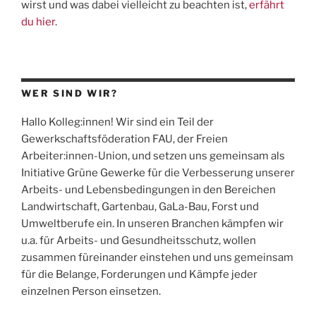
wirst und was dabei vielleicht zu beachten ist,
erfährt
du hier
.
WER SIND WIR?
Hallo Kolleg:innen! Wir sind ein Teil der
Gewerkschaftsföderation
FAU
, der Freien
Arbeiter:innen-Union, und setzen uns gemeinsam als
Initiative Grüne Gewerke für die Verbesserung unserer
Arbeits- und Lebensbedingungen in den Bereichen
Landwirtschaft, Gartenbau, GaLa-Bau, Forst und
Umweltberufe ein. In unseren Branchen kämpfen wir
u.a. für Arbeits- und Gesundheitsschutz, wollen
zusammen füreinander einstehen und uns gemeinsam
für die Belange, Forderungen und Kämpfe jeder
einzelnen Person einsetzen.