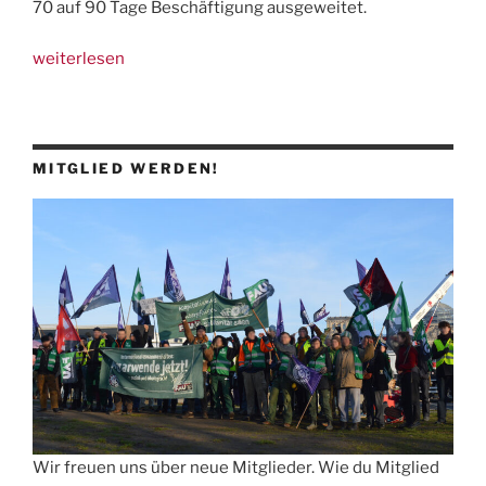
70 auf 90 Tage Beschäftigung ausgeweitet.
„Meldung:
weiterlesen
Weitere
Prekarisierung
ausländischer
Saisonarbeitskräfte“
MITGLIED WERDEN!
Wir freuen uns über neue Mitglieder. Wie du Mitglied