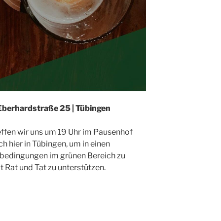
| Eberhardstraße 25 | Tübingen
ffen wir uns um 19 Uhr im Pausenhof
 hier in Tübingen, um in einen
sbedingungen im grünen Bereich zu
 Rat und Tat zu unterstützen.