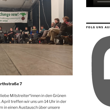
FOLG UNS AU
arthstraße 7
liebe Mitstreiter*innen in den Grünen
pril treffen wir uns um 14 Uhr in der
um in einen Austausch über unsere