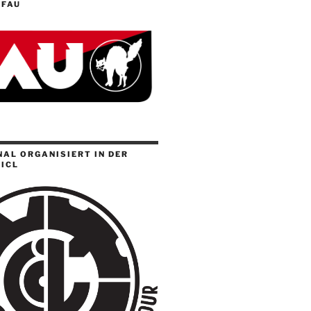
 FAU
AL ORGANISIERT IN DER
ICL