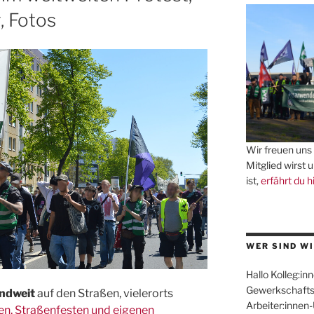
 Fotos
Wir freuen uns 
Mitglied wirst 
ist,
erfährt du h
WER SIND WI
Hallo Kolleg:inn
Gewerkschafts
ndweit
auf den Straßen, vielerorts
Arbeiter:innen
, Straßenfesten und eigenen