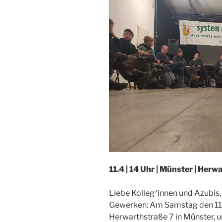
11.4 | 14 Uhr | Münster | Herw
Liebe Kolleg*innen und Azubis, 
Gewerken: Am Samstag den 11. A
Herwarthstraße 7 in Münster, 