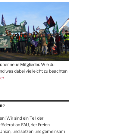
über neue Mitglieder. Wie du
und was dabei vielleicht zu beachten
ier
.
R?
en! Wir sind ein Teil der
föderation
FAU
, der Freien
-Union, und setzen uns gemeinsam