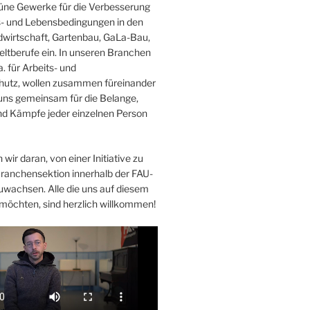
Grüne Gewerke für die Verbesserung
s- und Lebensbedingungen in den
wirtschaft, Gartenbau, GaLa-Bau,
ltberufe ein. In unseren Branchen
. für Arbeits- und
hutz, wollen zusammen füreinander
uns gemeinsam für die Belange,
d Kämpfe jeder einzelnen Person
 wir daran, von einer Initiative zu
Branchensektion innerhalb der FAU-
uwachsen. Alle die uns auf diesem
möchten, sind herzlich willkommen!