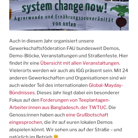
Auch in diesem Jahr organisiert unsere
Gewerkschaftsföderation FAU bundesweit Demos,
Demo-Blöcke, Veranstaltungen und Straßenfeste. Hier
findet ihr eine
Übersicht mit allen Veranstaltungen
.
Vielerorts werden wir auch als IGG präsent sein. Mit 24
anderen Gewerkschaften und Organisationen sind wir
auch wieder Teil des internationalen
Global-Mayday-
Bündnisses
. Dieses Jahr liegt dabei ein besonderer
Fokus auf den
Forderungen von Teeplantagen-
Arbeiter:innen aus Bangladesch, der TWTUC
. Die
Genoss:innen haben auch
eine Grußbotschaft
eingesprochen
, die ihr auf euren lokalen Demos
abspielen könnt. Wir sehen uns auf der Straße – und
natürlich im Betrieb