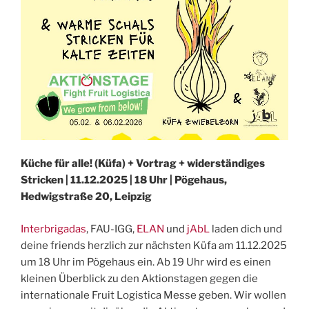
Küche für alle! (Küfa) + Vortrag + widerständiges
Stricken | 11.12.2025 | 18 Uhr | Pögehaus,
Hedwigstraße 20, Leipzig
Interbrigadas
, FAU-IGG,
ELAN
und
jAbL
laden dich und
deine friends herzlich zur nächsten Küfa am 11.12.2025
um 18 Uhr im Pögehaus ein. Ab 19 Uhr wird es einen
kleinen Überblick zu den Aktionstagen gegen die
internationale Fruit Logistica Messe geben. Wir wollen