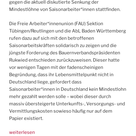
gegen die aktuell diskutierte Senkung der
Mindestlöhne von Saisonarbeiter*innen stattfinden.
Die Freie Arbeiter*innenunion (FAU) Sektion
Tübingen/Reutlingen und die AbL Baden Württemberg
rufen dazu auf sich mit den betroffenen
Saisonarbeitskräften solidarisch zu zeigen und die
jüngste Forderung des Bauernverbandspräsidenten
Rukwied entschieden zurückzuweisen. Dieser hatte
vor wenigen Tagen mit der fadenscheinigen
Begründung, dass ihr Lebensmittelpunkt nicht in
Deutschland liege, gefordert dass
Saisonarbeiter*innen in Deutschland kein Mindestlohn
mehr gezahlt werden solle – wobei dieser durch
massiv übersteigerte Unterkunfts-, Versorgungs- und
Vermittlungskosten sowieso häufig nur auf dem
Papier existiert.
„17.7.,
weiterlesen