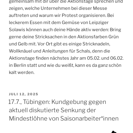
gemeinsam mit dir über die Aktionstage sprechen und
zeigen, welche Unternehmen bei dieser Messe
auftreten und warum wir Protest organisieren. Bei
leckerem Essen mit dem Gemüse von Leipziger
Solawis können auch deine Hände aktiv werden: Bring
gerne deine Stricksachen in den Aktionsfarben Grün
und Gelb mit. Vor Ort gibt es einige Stricknadeln,
Wollknäuel und Anleitungen für Schals, denn die
Aktionstage finden nächstes Jahr am 05.02. und 06.02.
in Berlin statt und wie du weißt, kann es da ganz schön
kalt werden.
VERÖFFENTLICHT
JULI 12, 2025
AM
17.7., Tübingen: Kundgebung gegen
aktuell diskutierte Senkung der
Mindestlöhne von Saisonarbeiter*innen