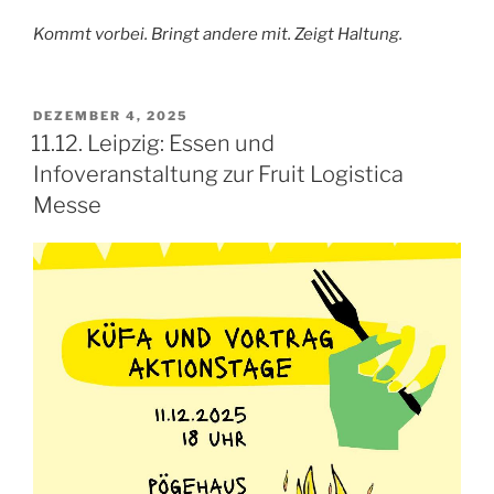
Kommt vorbei. Bringt andere mit. Zeigt Haltung.
VERÖFFENTLICHT
DEZEMBER 4, 2025
AM
11.12. Leipzig: Essen und
Infoveranstaltung zur Fruit Logistica
Messe