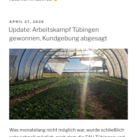
VERÖFFENTLICHT
APRIL 27, 2026
AM
Update: Arbeitskampf Tübingen
gewonnen, Kundgebung abgesagt
Was monatelang nicht möglich war, wurde schließlich