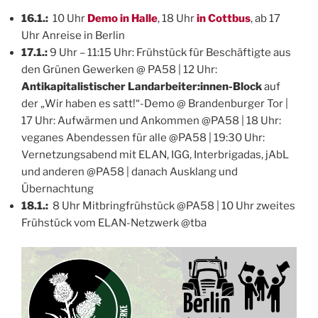
16.1.:
10 Uhr
Demo in Halle
, 18 Uhr
in Cottbus
, ab 17
Uhr Anreise in Berlin
17.1.:
9 Uhr – 11:15 Uhr: Frühstück für Beschäftigte aus
den Grünen Gewerken @ PA58 | 12 Uhr:
Antikapitalistischer Landarbeiter:innen-Block
auf
der „Wir haben es satt!“-Demo @ Brandenburger Tor |
17 Uhr: Aufwärmen und Ankommen @PA58 | 18 Uhr:
veganes Abendessen für alle @PA58 | 19:30 Uhr:
Vernetzungsabend mit ELAN, IGG, Interbrigadas, jAbL
und anderen @PA58 | danach Ausklang und
Übernachtung
18.1.:
8 Uhr Mitbringfrühstück @PA58 | 10 Uhr zweites
Frühstück vom ELAN-Netzwerk @tba