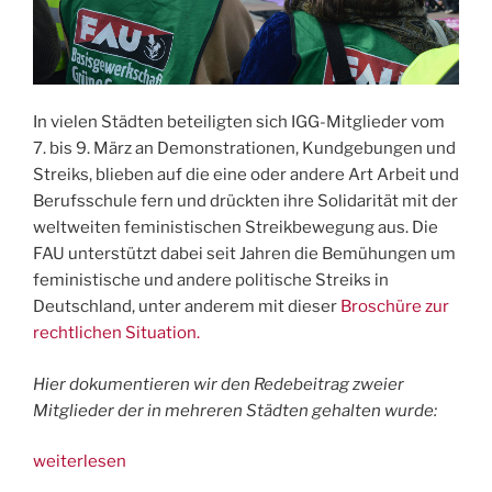
In vielen Städten beteiligten sich IGG-Mitglieder vom
7. bis 9. März an Demonstrationen, Kundgebungen und
Streiks, blieben auf die eine oder andere Art Arbeit und
Berufsschule fern und drückten ihre Solidarität mit der
weltweiten feministischen Streikbewegung aus. Die
FAU unterstützt dabei seit Jahren die Bemühungen um
feministische und andere politische Streiks in
Deutschland, unter anderem mit dieser
Broschüre zur
rechtlichen Situation.
Hier dokumentieren wir den Redebeitrag zweier
Mitglieder der in mehreren Städten gehalten wurde:
„IGG
weiterlesen
zum