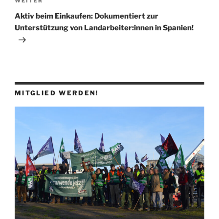
Nächster
WEITER
Beitrag
Aktiv beim Einkaufen: Dokumentiert zur
Unterstützung von Landarbeiter:innen in Spanien!
MITGLIED WERDEN!