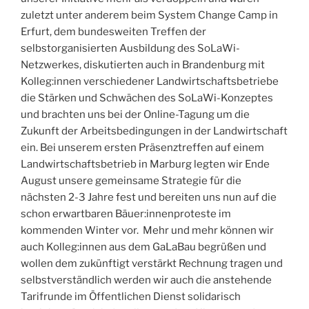
zuletzt unter anderem beim System Change Camp in
Erfurt, dem bundesweiten Treffen der
selbstorganisierten Ausbildung des SoLaWi-
Netzwerkes, diskutierten auch in Brandenburg mit
Kolleg:innen verschiedener Landwirtschaftsbetriebe
die Stärken und Schwächen des SoLaWi-Konzeptes
und brachten uns bei der Online-Tagung um die
Zukunft der Arbeitsbedingungen in der Landwirtschaft
ein.
Bei unserem ersten Präsenztreffen auf einem
Landwirtschaftsbetrieb in Marburg legten wir Ende
August unsere gemeinsame Strategie für die
nächsten 2-3 Jahre fest und bereiten uns nun auf die
schon erwartbaren Bäuer:innenproteste im
kommenden Winter vor. Mehr und mehr können wir
auch Kolleg:innen aus dem GaLaBau begrüßen und
wollen dem zukünftigt verstärkt Rechnung tragen und
selbstverständlich werden wir auch die anstehende
Tarifrunde im Öffentlichen Dienst solidarisch