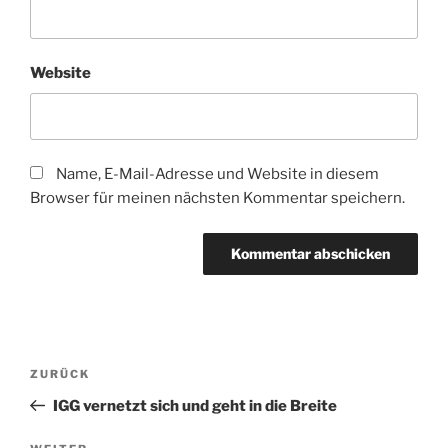
Website
Name, E-Mail-Adresse und Website in diesem
Browser für meinen nächsten Kommentar speichern.
Beitragsnavigation
Vorheriger
ZURÜCK
Beitrag
IGG vernetzt sich und geht in die Breite