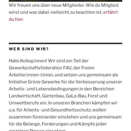
Wir freuen uns über neue Mitglieder. Wie du Mitglied
wirst und was dabei vielleicht zu beachten ist,
erfährt
du hier
.
WER SIND WIR?
Hallo Kolleg:innen! Wir sind ein Teil der
Gewerkschaftsföderation
FAU
, der Freien
Arbeiter:innen-Union, und setzen uns gemeinsam als
Initiative Grüne Gewerke für die Verbesserung unserer
Arbeits- und Lebensbedingungen in den Bereichen
Landwirtschaft, Gartenbau, GaLa-Bau, Forst und
Umweltberufe ein. In unseren Branchen kämpfen wir
u.a. für Arbeits- und Gesundheitsschutz, wollen
zusammen füreinander einstehen und uns gemeinsam
für die Belange, Forderungen und Kämpfe jeder
einzelnen Person einsetzen.