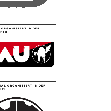
 ORGANISIERT IN DER
 FAU
AL ORGANISIERT IN DER
ICL