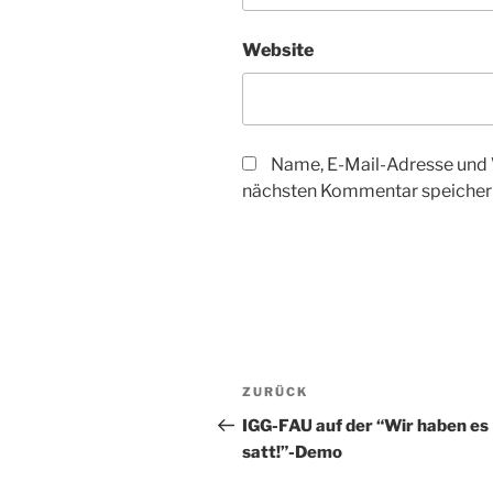
Website
Name, E-Mail-Adresse und 
nächsten Kommentar speicher
Beitragsnavigation
Vorheriger
ZURÜCK
Beitrag
IGG-FAU auf der “Wir haben es
satt!”-Demo