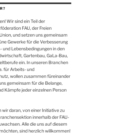
R?
en! Wir sind ein Teil der
föderation
FAU
, der Freien
-Union, und setzen uns gemeinsam
Grüne Gewerke für die Verbesserung
s- und Lebensbedingungen in den
wirtschaft, Gartenbau, GaLa-Bau,
ltberufe ein. In unseren Branchen
. für Arbeits- und
hutz, wollen zusammen füreinander
uns gemeinsam für die Belange,
d Kämpfe jeder einzelnen Person
 wir daran, von einer Initiative zu
Branchensektion innerhalb der FAU-
uwachsen. Alle die uns auf diesem
möchten, sind herzlich willkommen!