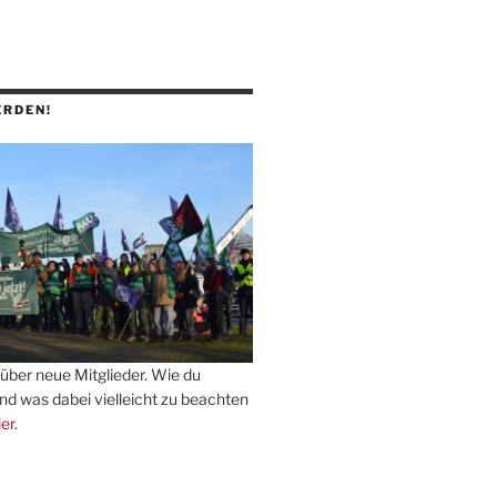
ERDEN!
über neue Mitglieder. Wie du
und was dabei vielleicht zu beachten
ier
.