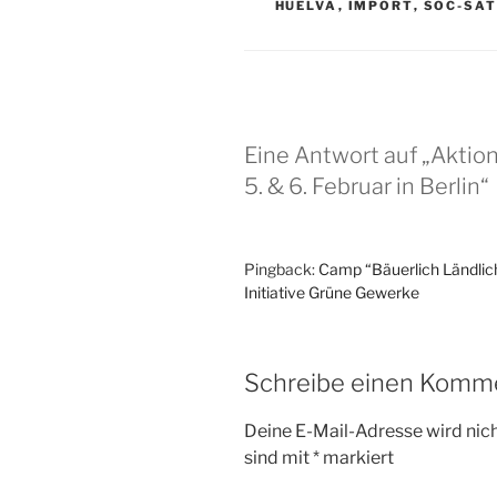
HUELVA
,
IMPORT
,
SOC-SAT
Eine Antwort auf „Aktion
5. & 6. Februar in Berlin“
Pingback:
Camp “Bäuerlich Ländlich
Initiative Grüne Gewerke
Schreibe einen Komm
Deine E-Mail-Adresse wird nicht
sind mit
*
markiert