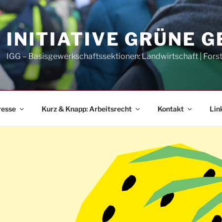
INITIATIVE GRÜNE 
IGG – Basisgewerkschaftssektionen: Landwirtschaft | Fors
resse
Kurz & Knapp: Arbeitsrecht
Kontakt
Lin