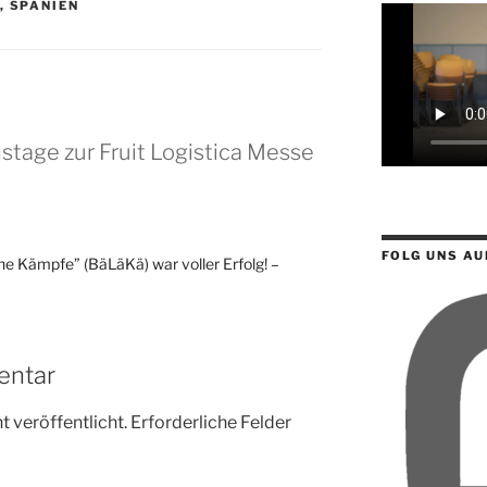
,
SPANIEN
stage zur Fruit Logistica Messe
FOLG UNS AU
e Kämpfe” (BäLäKä) war voller Erfolg! –
entar
 veröffentlicht.
Erforderliche Felder