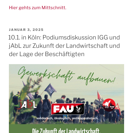
Hier gehts zum Mittschnitt.
VERÖFFENTLICHT
JANUAR 3, 2025
AM
10.1. in Köln: Podiumsdiskussion IGG und
jAbL zur Zukunft der Landwirtschaft und
der Lage der Beschäftigten