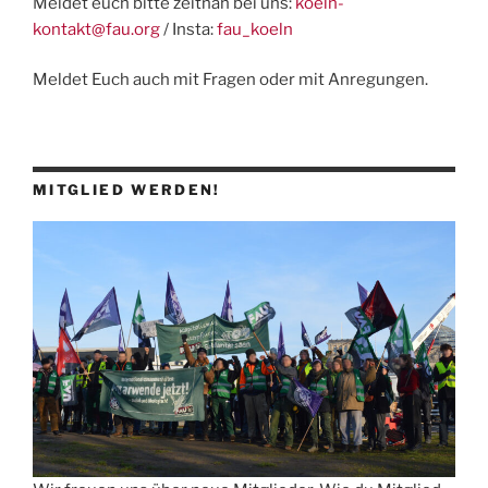
Meldet euch bitte zeitnah bei uns:
koeln-
kontakt@fau.org
/ Insta:
fau_koeln
Meldet Euch auch mit Fragen oder mit Anregungen.
MITGLIED WERDEN!