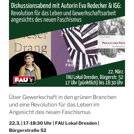
und
Kleinbäuer:innen“
Über Gewerkschaft in den grünen Branchen
und eine Revolution für das Leben im
Angesicht des neuen Faschismus
22.3. | 17-18:30 Uhr | FAU Lokal Dresden |
Bürgerstraße 52