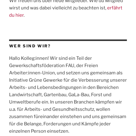
Wir freuen uns über neue Mitglieder. Wie du Mitglied
wirst und was dabei vielleicht zu beachten ist,
erfährt
du hier
.
WER SIND WIR?
Hallo Kolleg:innen! Wir sind ein Teil der
Gewerkschaftsföderation
FAU
, der Freien
Arbeiter:innen-Union, und setzen uns gemeinsam als
Initiative Grüne Gewerke für die Verbesserung unserer
Arbeits- und Lebensbedingungen in den Bereichen
Landwirtschaft, Gartenbau, GaLa-Bau, Forst und
Umweltberufe ein. In unseren Branchen kämpfen wir
u.a. für Arbeits- und Gesundheitsschutz, wollen
zusammen füreinander einstehen und uns gemeinsam
für die Belange, Forderungen und Kämpfe jeder
einzelnen Person einsetzen.