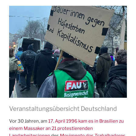
Veranstaltungsübersicht Deutschland
Vor 30 Jahren, am
17. April 1996 kam es in Brasilien zu
einem Massaker an 21 protestierenden
Landarbeiter:innen
des
Movimento dos Trabalhadores