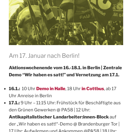
Am 17. Januar nach Berlin!
Aktionswochenende vom 16.-18.1. in Berlin | Zentrale
Demo “Wir haben es satt!” und Vernetzung am 17.1.
16.1.:
10 Uhr
Demo in Halle
, 18 Uhr
in Cottbus
, ab 17
Uhr Anreise in Berlin
17.1.:
9 Uhr – 11:15 Uhr: Frühstück für Beschäftigte aus
den Grünen Gewerken @ PA58 | 12 Uhr:
Antikapitalistischer Landarbeiter:innen-Block
auf
der „Wir haben es satt!“-Demo @ Brandenburger Tor |
17 Uhr: Aufwärmen und Ankommen @PA58 | 18 Uhr: