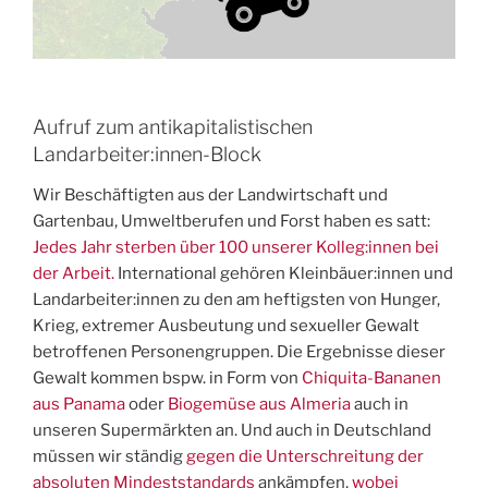
Aufruf zum antikapitalistischen
Landarbeiter:innen-Block
Wir Beschäftigten aus der Landwirtschaft und
Gartenbau, Umweltberufen und Forst haben es satt:
Jedes Jahr sterben über 100 unserer Kolleg:innen bei
der Arbeit.
International gehören Kleinbäuer:innen und
Landarbeiter:innen zu den am heftigsten von Hunger,
Krieg, extremer Ausbeutung und sexueller Gewalt
betroffenen Personengruppen. Die Ergebnisse dieser
Gewalt kommen bspw. in Form von
Chiquita-Bananen
aus Panama
oder
Biogemüse aus Almeria
auch in
unseren Supermärkten an. Und auch in Deutschland
müssen wir ständig
gegen die Unterschreitung der
absoluten Mindeststandards
ankämpfen,
wobei