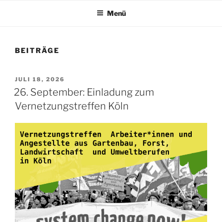
Menü
BEITRÄGE
VERÖFFENTLICHT
JULI 18, 2026
AM
26. September: Einladung zum
Vernetzungstreffen Köln