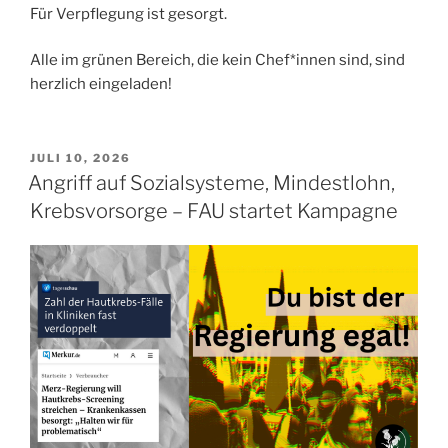
Für Verpflegung ist gesorgt.
Alle im grünen Bereich, die kein Chef*innen sind, sind
herzlich eingeladen!
VERÖFFENTLICHT
JULI 10, 2026
AM
Angriff auf Sozialsysteme, Mindestlohn,
Krebsvorsorge – FAU startet Kampagne