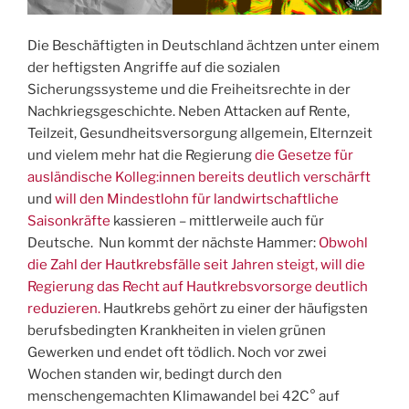
Die Beschäftigten in Deutschland ächtzen unter einem
der heftigsten Angriffe auf die sozialen
Sicherungssysteme und die Freiheitsrechte in der
Nachkriegsgeschichte. Neben Attacken auf Rente,
Teilzeit, Gesundheitsversorgung allgemein, Elternzeit
und vielem mehr hat die Regierung
die Gesetze für
ausländische Kolleg:innen bereits deutlich verschärft
und
will den Mindestlohn für landwirtschaftliche
Saisonkräfte
kassieren – mittlerweile auch für
Deutsche. Nun kommt der nächste Hammer:
Obwohl
die Zahl der Hautkrebsfälle seit Jahren steigt, will die
Regierung das Recht auf Hautkrebsvorsorge deutlich
reduzieren.
Hautkrebs gehört zu einer der häufigsten
berufsbedingten Krankheiten in vielen grünen
Gewerken und endet oft tödlich. Noch vor zwei
Wochen standen wir, bedingt durch den
menschengemachten Klimawandel bei 42C° auf