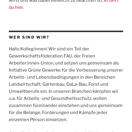
wirst und was dabei vielleicht zu beachten ist,
erfährt
du hier
.
WER SIND WIR?
Hallo Kolleg:innen! Wir sind ein Teil der
Gewerkschaftsföderation
FAU
, der Freien
Arbeiter:innen-Union, und setzen uns gemeinsam als
Initiative Grüne Gewerke für die Verbesserung unserer
Arbeits- und Lebensbedingungen in den Bereichen
Landwirtschaft, Gartenbau, GaLa-Bau, Forst und
Umweltberufe ein. In unseren Branchen kämpfen wir
u.a. für Arbeits- und Gesundheitsschutz, wollen
zusammen füreinander einstehen und uns gemeinsam
für die Belange, Forderungen und Kämpfe jeder
einzelnen Person einsetzen.