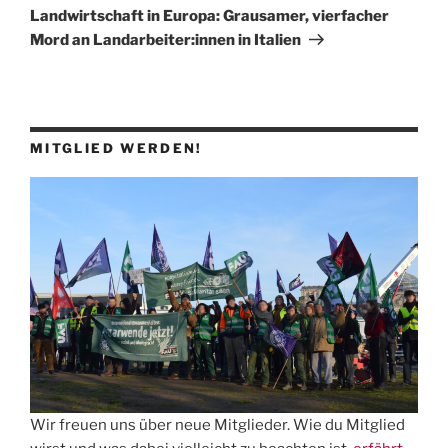
Beitrag
Landwirtschaft in Europa: Grausamer, vierfacher
Mord an Landarbeiter:innen in Italien
MITGLIED WERDEN!
Wir freuen uns über neue Mitglieder. Wie du Mitglied