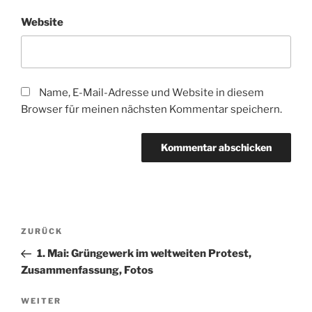
Website
Name, E-Mail-Adresse und Website in diesem
Browser für meinen nächsten Kommentar speichern.
Beitragsnavigation
Vorheriger
ZURÜCK
Beitrag
1. Mai: Grüngewerk im weltweiten Protest,
Zusammenfassung, Fotos
Nächster
WEITER