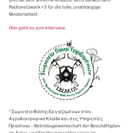
Radionetzwerk <3 für die tolle, unabhängige
Medienarbeit.
Hier geht es zum Interview.
¹ Σωματείο Βάσης Εργαζομένων στον
Αγροδιατροφικό Κλάδο και στις Υπηρεσίες
Πρασίνου – Betriebsgewerkschaft der Beschäftigten